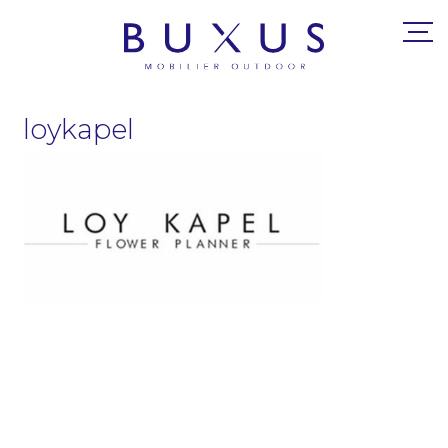
loykapel