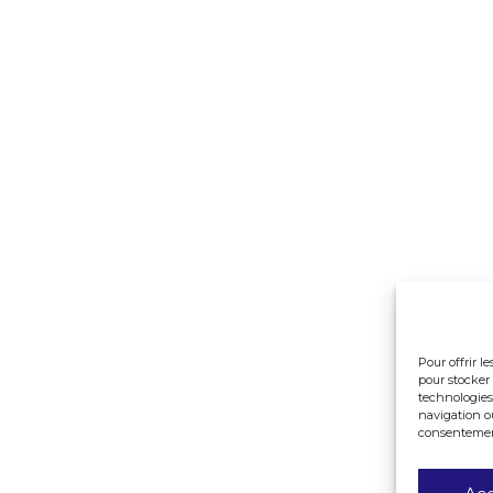
Pour offrir l
pour stocker 
technologies
navigation ou
consentement 