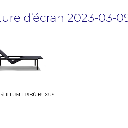
ure d’écran 2023-03-09 
leil ILLUM TRIBÙ BUXUS