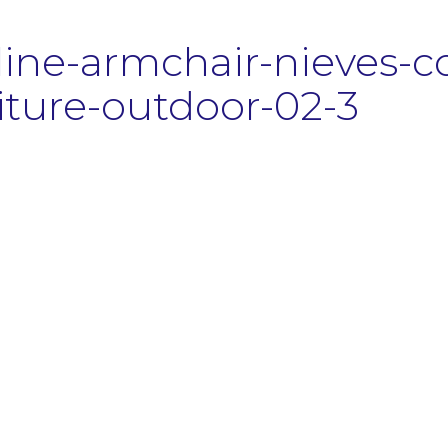
line-armchair-nieves-
iture-outdoor-02-3