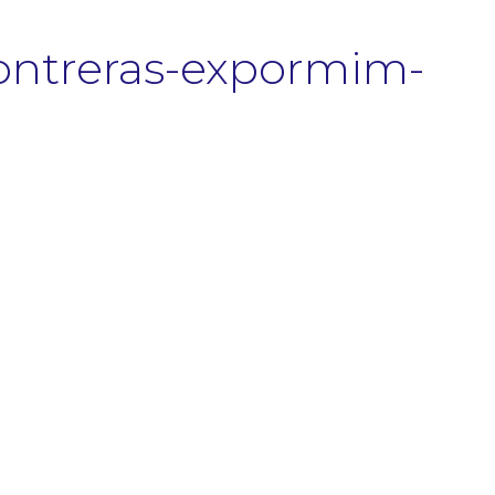
contreras-expormim-