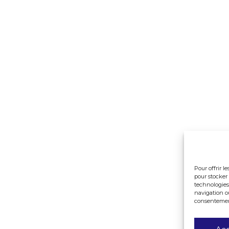
Pour offrir l
pour stocker 
technologies
navigation ou
consentement 