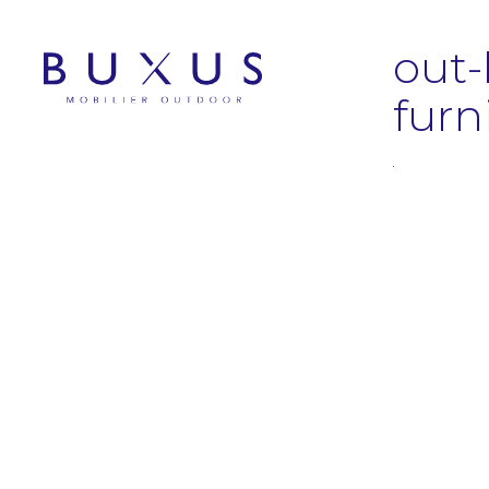
out-
furn