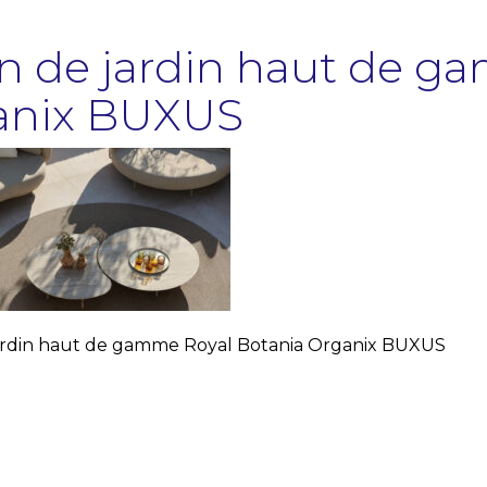
n de jardin haut de g
anix BUXUS
ardin haut de gamme Royal Botania Organix BUXUS