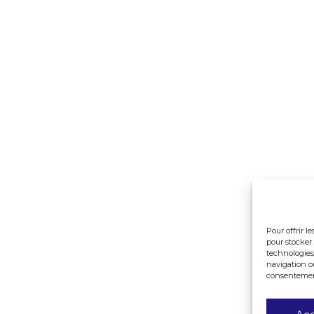
Pour offrir l
pour stocker 
technologies
navigation ou
consentement 