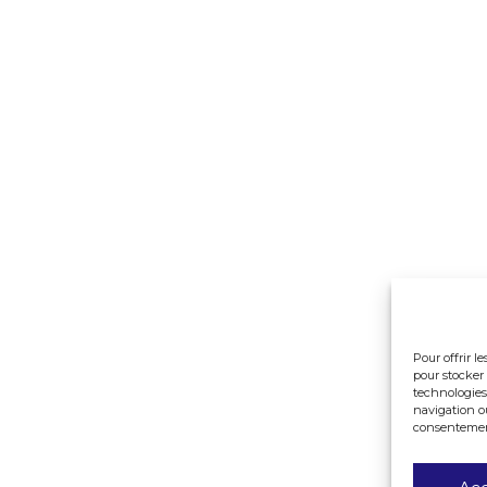
Pour offrir l
pour stocker 
technologies
navigation ou
consentement 