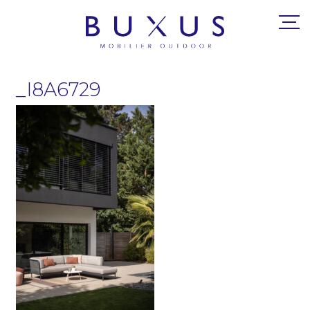
_I8A6729