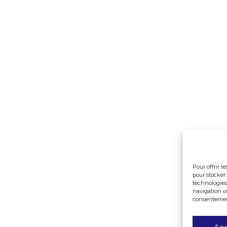
Pour offrir l
pour stocker 
technologies
navigation ou
consentement 