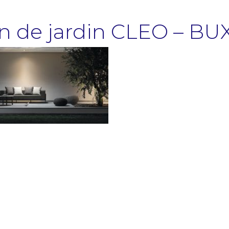
on de jardin CLEO – B