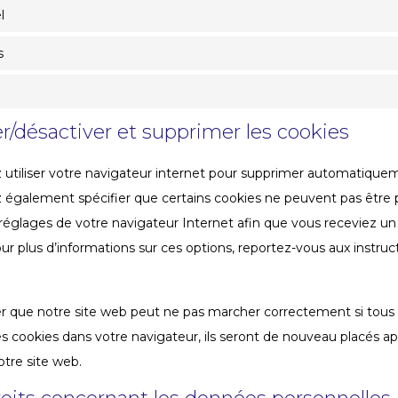
l
s
er/désactiver et supprimer les cookies
utiliser votre navigateur internet pour supprimer automatique
également spécifier que certains cookies ne peuvent pas être p
 réglages de votre navigateur Internet afin que vous receviez u
our plus d’informations sur ces options, reportez-vous aux instruc
er que notre site web peut ne pas marcher correctement si tous l
s cookies dans votre navigateur, ils seront de nouveau placés 
otre site web.