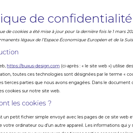
tique de confidentialité
ue de cookies a été mise à jour pour la dernière fois le 1 mars 20
rmanents légaux de l’Espace Économique Européen et de la Suis
duction
web,
https://buxus-design.com
(ci-après : « le site web ») utilise 
ication, toutes ces technologies sont désignées par le terme « c
es tierces parties que nous avons engagées. Dans le document 
 des cookies sur notre site web.
ont les cookies ?
t un petit fichier simple envoyé avec les pages de ce site web et
e votre ordinateur ou d’un autre appareil. Les informations qui 