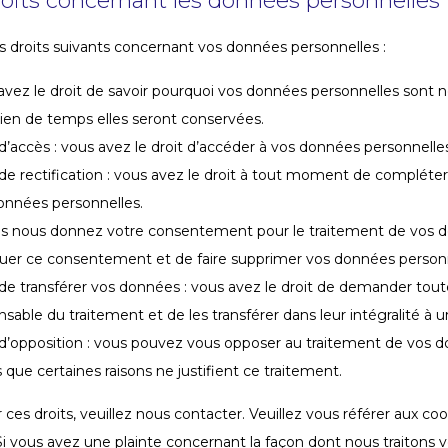
roits concernant les données personnelles
s droits suivants concernant vos données personnelles :
avez le droit de savoir pourquoi vos données personnelles sont néc
en de temps elles seront conservées.
 d’accès : vous avez le droit d’accéder à vos données personnell
 de rectification : vous avez le droit à tout moment de compléter,
onnées personnelles.
us nous donnez votre consentement pour le traitement de vos do
uer ce consentement et de faire supprimer vos données personn
 de transférer vos données : vous avez le droit de demander tou
nsable du traitement et de les transférer dans leur intégralité à 
 d’opposition : vous pouvez vous opposer au traitement de vos
 que certaines raisons ne justifient ce traitement.
 ces droits, veuillez nous contacter. Veuillez vous référer aux c
Si vous avez une plainte concernant la façon dont nous traitons