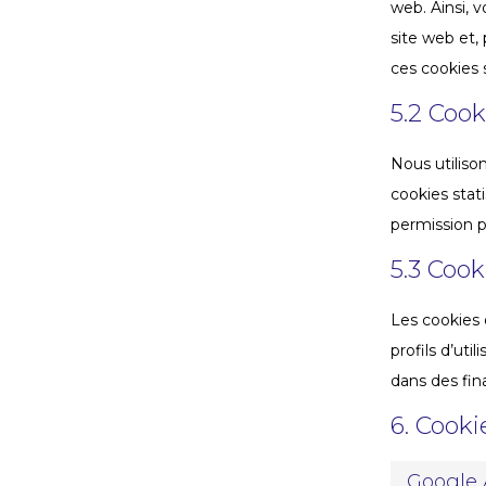
web. Ainsi, v
site web et,
ces cookies
5.2 Cook
Nous utiliso
cookies stat
permission p
5.3 Cook
Les cookies 
profils d’uti
dans des fina
6. Cooki
Google 