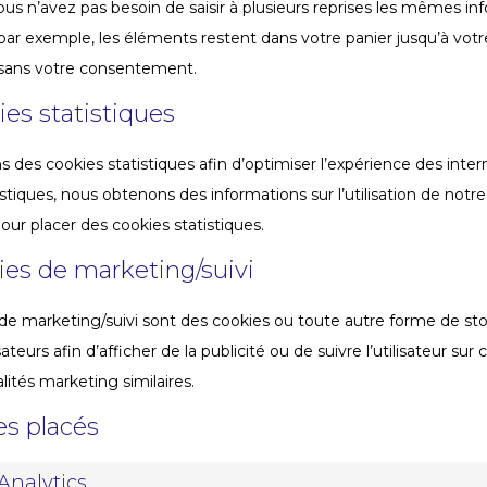
ous n’avez pas besoin de saisir à plusieurs reprises les mêmes inf
 par exemple, les éléments restent dans votre panier jusqu’à v
 sans votre consentement.
ies statistiques
ns des cookies statistiques afin d’optimiser l’expérience des inte
istiques, nous obtenons des informations sur l’utilisation de no
our placer des cookies statistiques.
ies de marketing/suivi
de marketing/suivi sont des cookies ou toute autre forme de stoc
lisateurs afin d’afficher de la publicité ou de suivre l’utilisateur su
lités marketing similaires.
es placés
Analytics