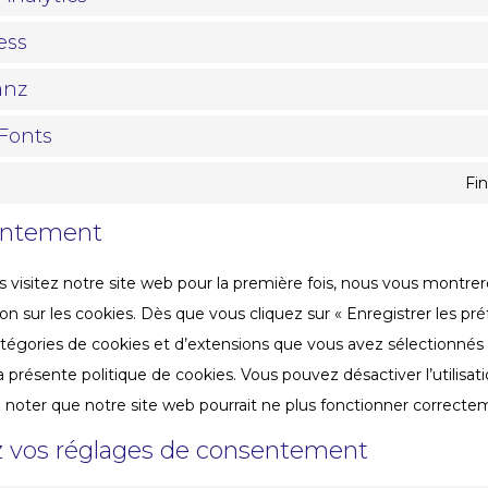
ess
anz
Fonts
Fi
entement
 visitez notre site web pour la première fois, nous vous montre
ion sur les cookies. Dès que vous cliquez sur « Enregistrer les pr
 catégories de cookies et d’extensions que vous avez sélectionné
a présente politique de cookies. Vous pouvez désactiver l’utilisat
z noter que notre site web pourrait ne plus fonctionner correcte
ez vos réglages de consentement