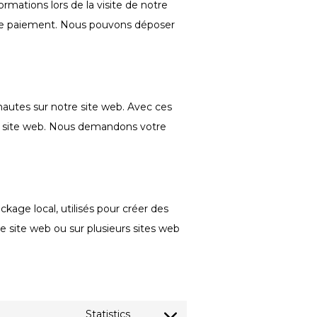
ormations lors de la visite de notre
otre paiement. Nous pouvons déposer
rnautes sur notre site web. Avec ces
tre site web. Nous demandons votre
kage local, utilisés pour créer des
r ce site web ou sur plusieurs sites web
Statistics