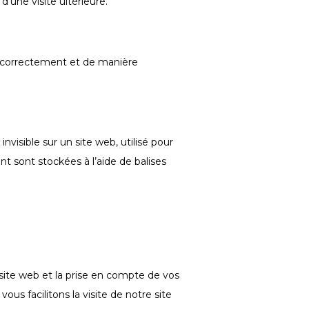
’une visite ultérieure.
e correctement et de manière
nvisible sur un site web, utilisé pour
nt sont stockées à l’aide de balises
site web et la prise en compte de vos
us facilitons la visite de notre site