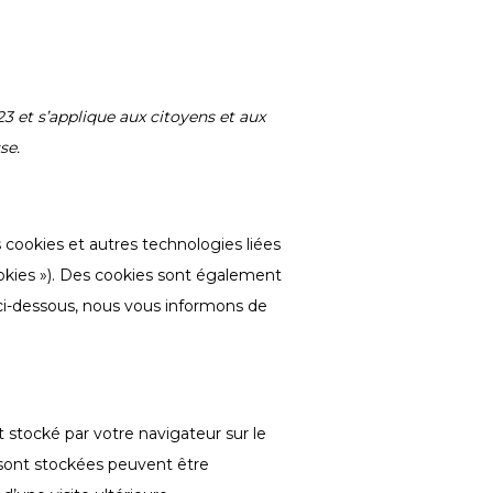
23 et s’applique aux citoyens et aux
se.
des cookies et autres technologies liées
ookies »). Des cookies sont également
ci-dessous, nous vous informons de
 stocké par votre navigateur sur le
y sont stockées peuvent être