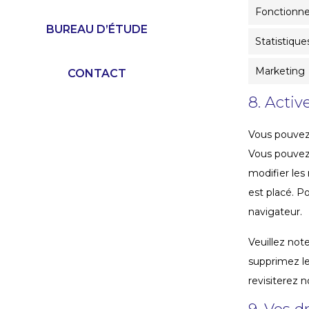
Fonctionne
BUREAU D’ÉTUDE
Statistique
Marketing
CONTACT
8. Activ
Vous pouvez 
Vous pouvez 
modifier les
est placé. P
navigateur.
Veuillez not
supprimez le
revisiterez n