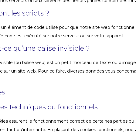
nos serveurs ou aux serveurs des tierces parties concernées lors d
ont les scripts ?
t un élément de code utilisé pour que notre site web fonctionn
 Ce code est exécuté sur notre serveur ou sur votre appareil.
t-ce qu’une balise invisible ?
visible (ou balise web) est un petit morceau de texte ou d’image i
fic sur un site web. Pour ce faire, diverses données vous concerna
es
ies techniques ou fonctionnels
kies assurent le fonctionnement correct de certaines parties du 
n tant qu’internaute. En plaçant des cookies fonctionnels, nous vo