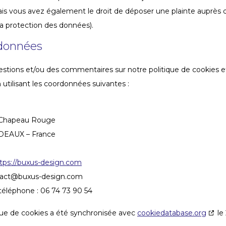
is vous avez également le droit de déposer une plainte auprès de 
a protection des données).
rdonnées
stions et/ou des commentaires sur notre politique de cookies et 
 utilisant les coordonnées suivantes :
 Chapeau Rouge
EAUX – France
tps://buxus-design.com
tact@
buxus-design.com
éléphone : 06 74 73 90 54
que de cookies a été synchronisée avec
cookiedatabase.org
le 