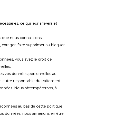
essaires, ce qui leur arrivera et
es que nous connaissons.
 corriger, faire supprimer ou bloquer
nnées, vous avez le droit de
elles.
tes vos données personnelles au
un autre responsable du traitement.
 données. Nous obtempérerons, à
oordonnées au bas de cette politique
 vos données, nous aimerions en être