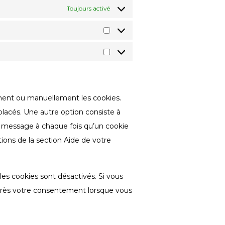
Toujours activé
Statistiques
Marketing
ment ou manuellement les cookies.
lacés. Une autre option consiste à
n message à chaque fois qu’un cookie
tions de la section Aide de votre
es cookies sont désactivés. Si vous
après votre consentement lorsque vous