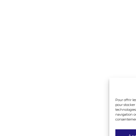
Pour offrir l
pour stocker 
technologies
navigation ou
consentement 