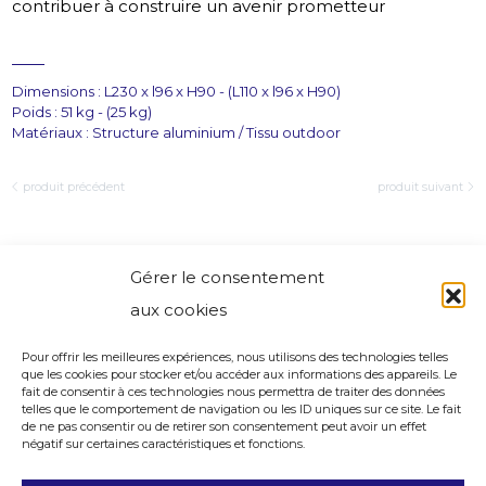
contribuer à construire un avenir prometteur
Dimensions : L230 x l96 x H90 - (L110 x l96 x H90)
Poids : 51 kg - (25 kg)
Matériaux : Structure aluminium / Tissu outdoor
produit précédent
produit suivant
Gérer le consentement
aux cookies
Pour offrir les meilleures expériences, nous utilisons des technologies telles
que les cookies pour stocker et/ou accéder aux informations des appareils. Le
fait de consentir à ces technologies nous permettra de traiter des données
telles que le comportement de navigation ou les ID uniques sur ce site. Le fait
de ne pas consentir ou de retirer son consentement peut avoir un effet
négatif sur certaines caractéristiques et fonctions.