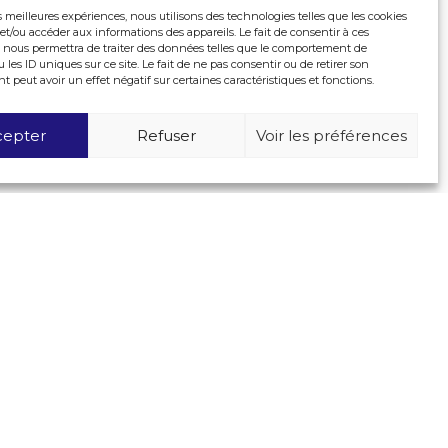
es meilleures expériences, nous utilisons des technologies telles que les cookies
et/ou accéder aux informations des appareils. Le fait de consentir à ces
 nous permettra de traiter des données telles que le comportement de
 les ID uniques sur ce site. Le fait de ne pas consentir ou de retirer son
peut avoir un effet négatif sur certaines caractéristiques et fonctions.
cepter
Refuser
Voir les préférences
-design.com