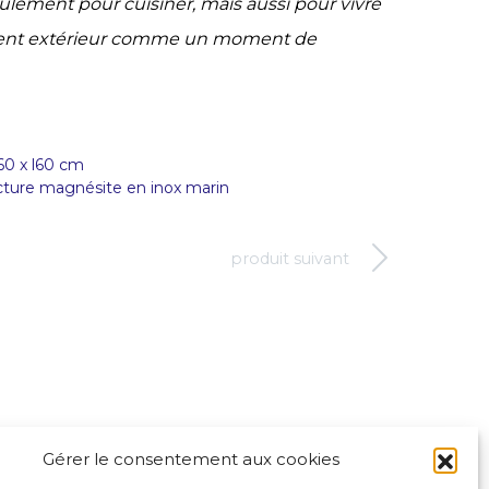
lement pour cuisiner, mais aussi pour vivre
ent extérieur comme un moment de
60 x l60 cm
ucture magnésite en inox marin
produit suivant
Gérer le consentement aux cookies