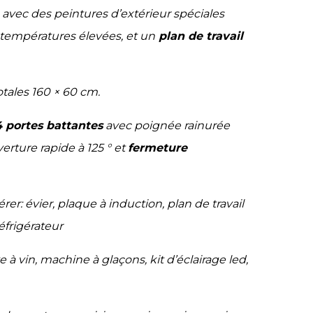
 avec des peintures d’extérieur spéciales
températures élevées, et un
plan de travail
tales 160 × 60 cm.
4 portes battantes
avec poignée rainurée
erture rapide à 125 ° et
fermeture
rer: évier, plaque à induction, plan de travail
éfrigérateur
ve à vin, machine à glaçons, kit d’éclairage led,