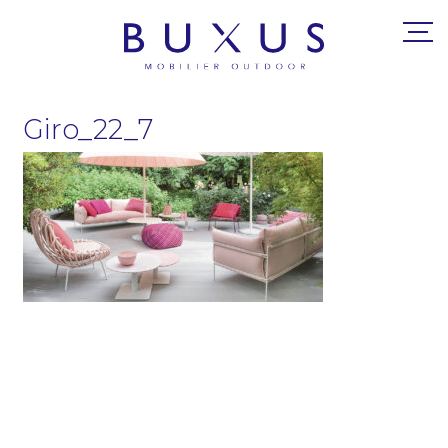
Giro_22_7