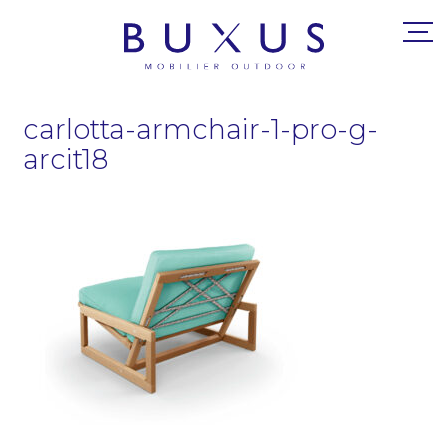
carlotta-armchair-1-pro-g-
arcit18