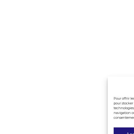
Pour offrir l
pour stocker 
technologies
navigation ou
consentement 