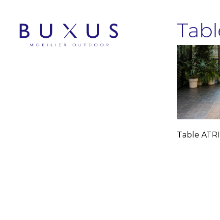
Tab
Table ATR