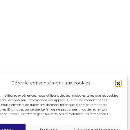
Gérer le consentement aux cookies
es meilleures expériences, nous utilisons des technologies telles que les cookies
et/ou accéder aux informations des appareils. Le fait de consentir à ces
 nous permettra de traiter des données telles que le comportement de
 les ID uniques sur ce site. Le fait de ne pas consentir ou de retirer son
peut avoir un effet négatif sur certaines caractéristiques et fonctions.