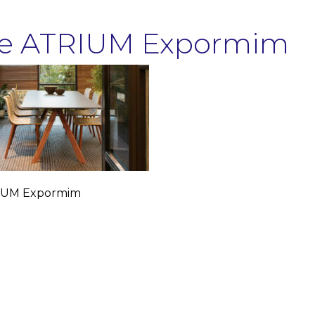
le ATRIUM Expormim
IUM Expormim