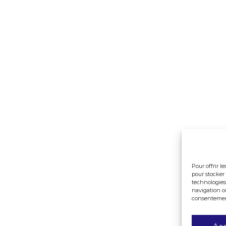
Pour offrir l
pour stocker 
technologies
navigation ou
consentement 