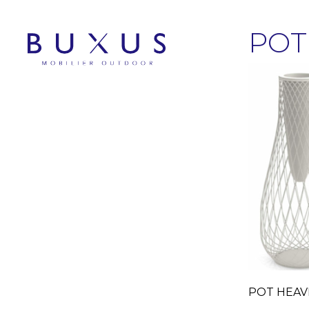
POT
POT HEAV