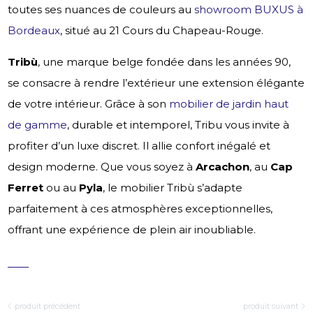
toutes ses nuances de couleurs au
showroom BUXUS à
Bordeaux
, situé au 21 Cours du Chapeau-Rouge.
Tribù
, une marque belge fondée dans les années 90,
se consacre à rendre l’extérieur une extension élégante
de votre intérieur. Grâce à son
mobilier de jardin haut
de gamme
, durable et intemporel, Tribu vous invite à
profiter d’un luxe discret. Il allie confort inégalé et
design moderne. Que vous soyez à
Arcachon
, au
Cap
Ferret
ou au
Pyla
, le mobilier Tribù s’adapte
parfaitement à ces atmosphères exceptionnelles,
offrant une expérience de plein air inoubliable.
produit précédent
produit suivant