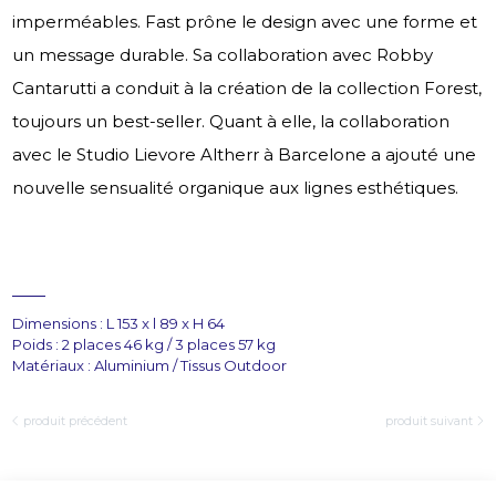
imperméables. Fast prône le design avec une forme et
un message durable. Sa collaboration avec Robby
Cantarutti a conduit à la création de la collection Forest,
toujours un best-seller. Quant à elle, la collaboration
avec le Studio Lievore Altherr à Barcelone a ajouté une
nouvelle sensualité organique aux lignes esthétiques.
Dimensions : L 153 x l 89 x H 64
Poids : 2 places 46 kg / 3 places 57 kg
Matériaux : Aluminium / Tissus Outdoor
produit précédent
produit suivant