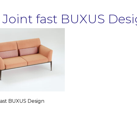
 Joint fast BUXUS Des
 fast BUXUS Design