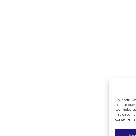
Pour offrir l
pour stocker 
technologies
navigation ou
consentement 