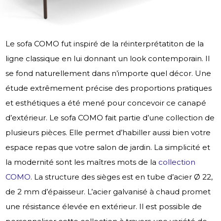
Le sofa COMO fut inspiré de la réinterprétatiton de la
ligne classique en lui donnant un look contemporain. Il
se fond naturellement dans n’importe quel décor. Une
étude extrêmement précise des proportions pratiques
et esthétiques a été mené pour concevoir ce canapé
d’extérieur. Le sofa COMO fait partie d’une collection de
plusieurs pièces. Elle permet d’habiller aussi bien votre
espace repas que votre salon de jardin. La simplicité et
la modernité sont les maîtres mots de la
collection
COMO
. La structure des sièges est en tube d’acier Ø 22,
de 2 mm d’épaisseur. L’acier galvanisé à chaud promet
une résistance élevée en extérieur. Il est possible de