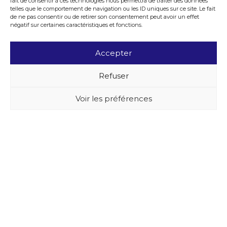
fait de consentir à ces technologies nous permettra de traiter des données
telles que le comportement de navigation ou les ID uniques sur ce site. Le fait
de ne pas consentir ou de retirer son consentement peut avoir un effet
négatif sur certaines caractéristiques et fonctions.
Accepter
Refuser
Voir les préférences