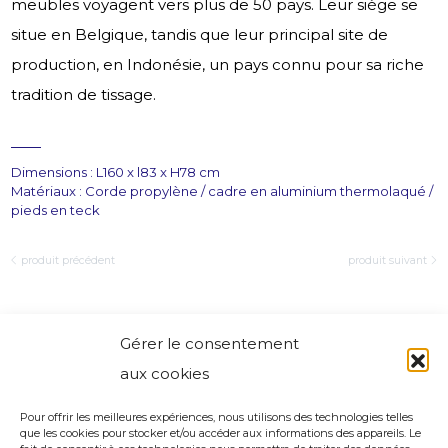
meubles voyagent vers plus de 50 pays. Leur siège se
situe en Belgique, tandis que leur principal site de
production, en Indonésie, un pays connu pour sa riche
tradition de tissage.
Dimensions : L160 x l83 x H78 cm
Matériaux : Corde propylène / cadre en aluminium thermolaqué /
pieds en teck
produit précédent
produit suivant
Gérer le consentement
aux cookies
Pour offrir les meilleures expériences, nous utilisons des technologies telles
que les cookies pour stocker et/ou accéder aux informations des appareils. Le