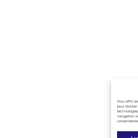
Pour offrir l
pour stocker 
technologies
navigation ou
consentement 