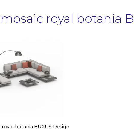
 mosaic royal botania
c royal botania BUXUS Design