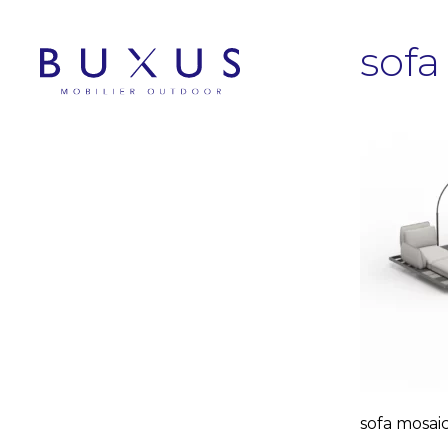
sofa
sofa mosai