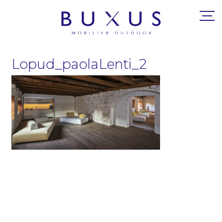
Lopud_paolaLenti_2