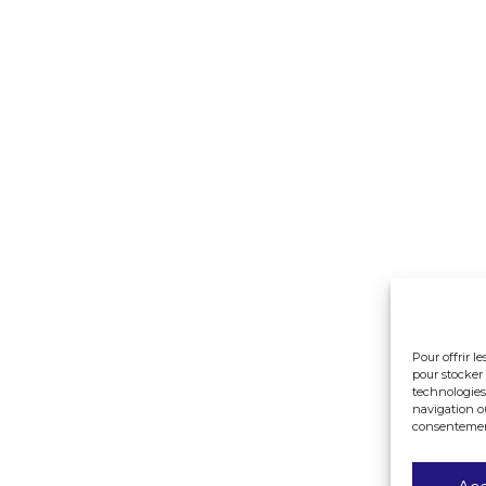
Pour offrir l
pour stocker 
technologies
navigation ou
consentement 