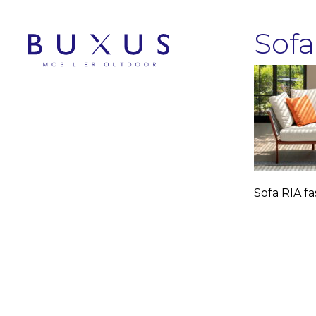
Sofa
Sofa RIA f