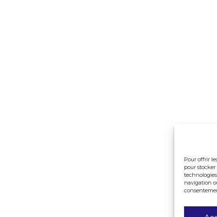
Pour offrir l
pour stocker 
technologies
navigation ou
consentement 