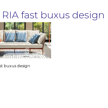
 RIA fast buxus design
ast buxus design