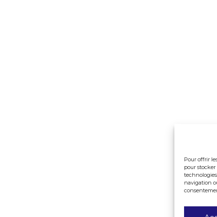
Pour offrir l
pour stocker 
technologies
navigation ou
consentement 