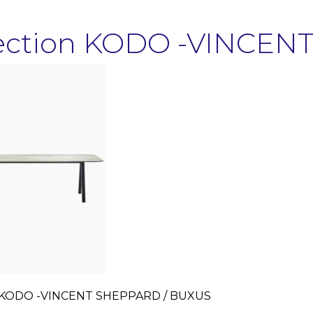
lection KODO -VINCEN
n KODO -VINCENT SHEPPARD / BUXUS