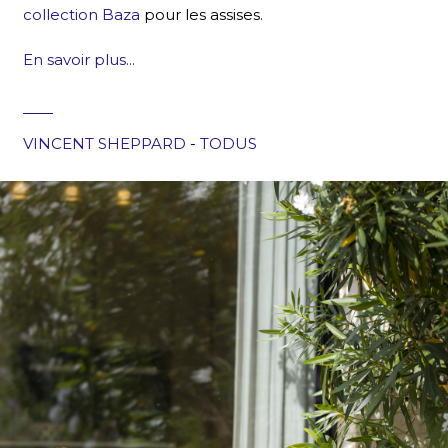
collection Baza
pour les assises.
En savoir plus...
VINCENT SHEPPARD
-
TODUS