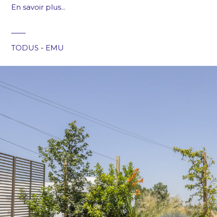
En savoir plus...
TODUS
-
EMU