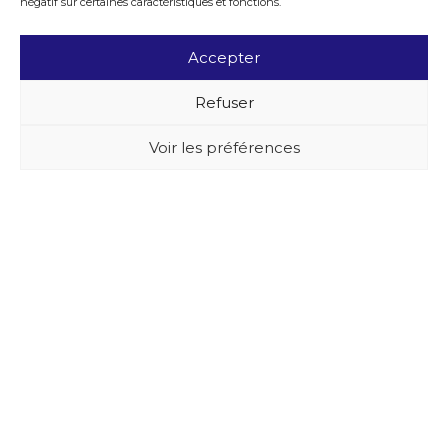
négatif sur certaines caractéristiques et fonctions.
Accepter
Refuser
Voir les préférences