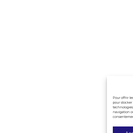
Pour offrir l
pour stocker 
technologies
navigation ou
consentement 