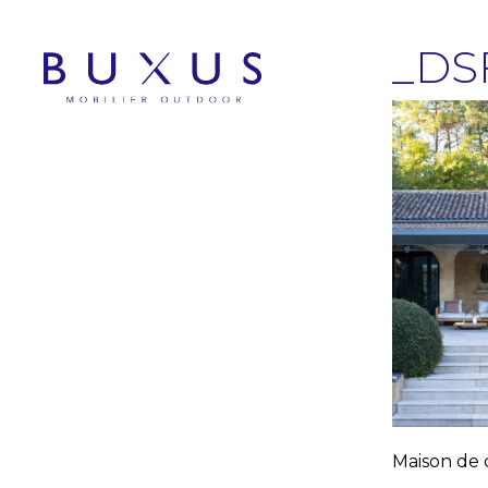
_DS
Maison de