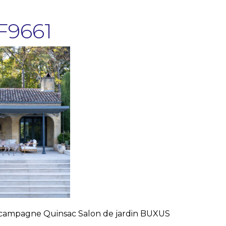
F9661
 campagne Quinsac Salon de jardin BUXUS