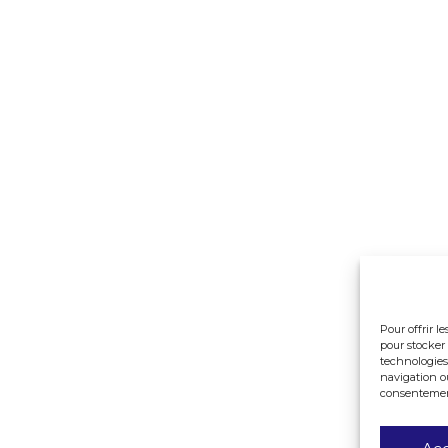
Pour offrir l
pour stocker 
technologies
navigation ou
consentement 