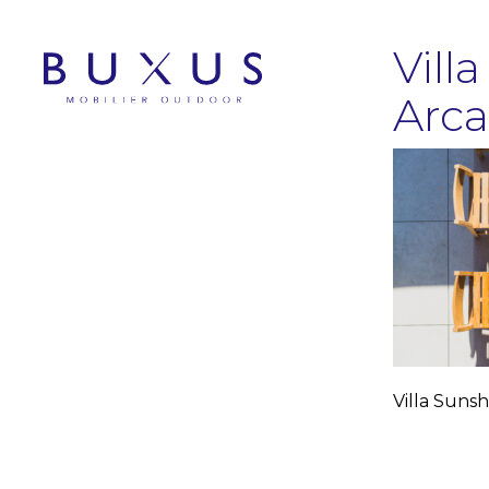
Vill
Arc
Villa Suns