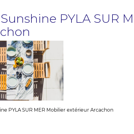
a Sunshine PYLA SUR M
achon
hine PYLA SUR MER Mobilier extérieur Arcachon