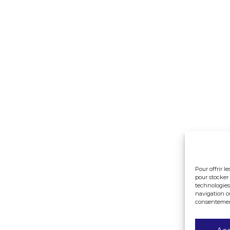
Pour offrir l
pour stocker 
technologies
navigation ou
consentement 