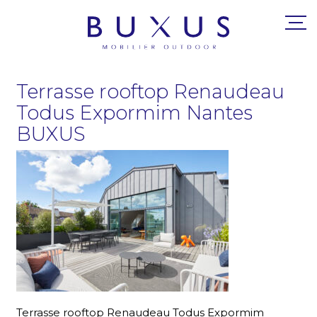
Terrasse rooftop Renaudeau
Todus Expormim Nantes
BUXUS
Terrasse rooftop Renaudeau Todus Expormim