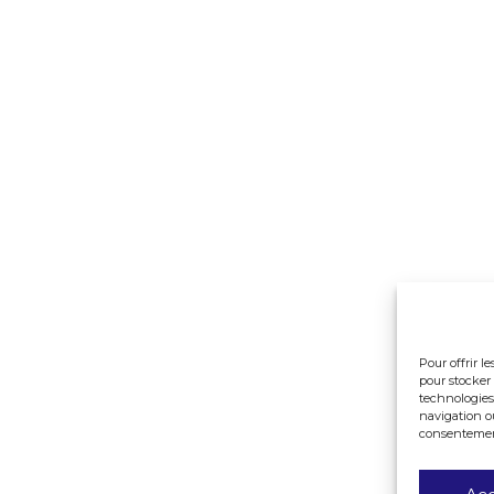
Pour offrir l
pour stocker 
technologies
navigation ou
consentement 