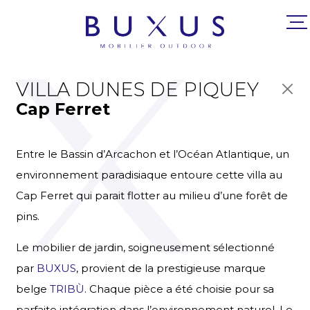
VILLA DUNES DE PIQUEY
Cap Ferret
Entre le Bassin d’Arcachon et l’Océan Atlantique, un
environnement paradisiaque entoure cette villa au
Cap Ferret qui parait flotter au milieu d’une forêt de
pins.
Le mobilier de jardin, soigneusement sélectionné
par
BUXUS
, provient de la prestigieuse marque
belge
TRIB
Ù
. Chaque pièce a été choisie pour sa
parfaite intégration dans l’environnement naturel. Le