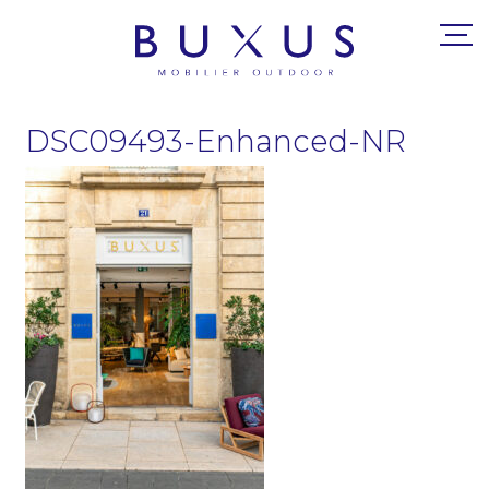
DSC09493-Enhanced-NR